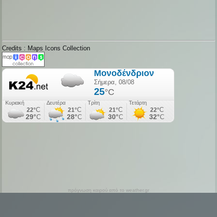
Credits : Maps Icons Collection
πρόγνωση καιρού από το weather.gr